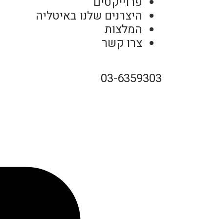
פרוייקטים
היצרנים שלנו באיטליה
המלצות
צרו קשר
03-6359303