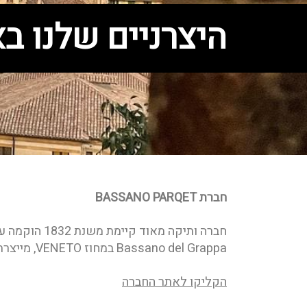
היצרניים שלנו ב
חברת BASSANO PARQET
Bassano del Grappa במחוז VENETO, מייצרת מגוון גדול של פרקטים מתמחה ביצור גמר עבודת יד.
הקליקו לאתר החברה