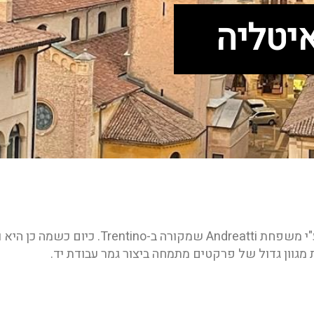
איטליה
חברה ותיקה מאוד קיימת משנת 1832 הוקמה ע"י משפ