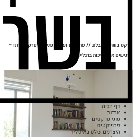
פרקט בשרון
//
בלוג
//
פרקטים ועיצוב פנים
//
פרקט קרונו –
מרגישים את האיכות ברגליים
דף הבית
אודות
סוגי פרקטים
פרוייקטים
היצרנים שלנו באיטליה