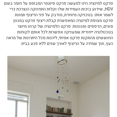
פרקט למינציה הינו למעשה פרקט סינטטי המבוסס על חומר בשם
HDV, שידוע בזכות העמידות שלו וקלות התחזוקה הנצרכת כדי
לשמר אותו. בטכניקה מיוחדת, מודבק על פני הריצוף תמונת
פרקט מצופת למינציה המאפשרת קבלת ריצוף פרקט במגוון
סוגים, הדפסים וסגנונות. פרקט הלמינציה של קרונו מיוצר
בטכנולוגיה ייחודית שמעניקה אפשרות לכל אותם לקוחות
החוששים מהתקנת פרקט אמיתי, ליהנות מכל היתרונות של מראה
העץ, תוך שמירה על הריצוף לאורך שנים ללא פגע בבית.