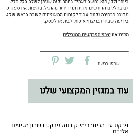
ביותר ולכן, הוא נחשב לעמיד ביותר וכזה שניתן לשלב בכל חלל,
גם בחללים הדורשים ניקיון תדיר יותר מהרגיל. בקיצור, אין ספק כי
מדובר בבחירה נכונה עבור לקוחות המעוניינים לשבת בראש שקט
בידיעה שבחרו בריצוף איכותי לבית או לעסק.
הכירו את
יצרני הפרקטים המובילים
שתפו ברשת:
עוד במגזין המקצועי שלנו
פרקט עד הבית: בימי קורונה פרקט בשרון מגיעים
אליכם