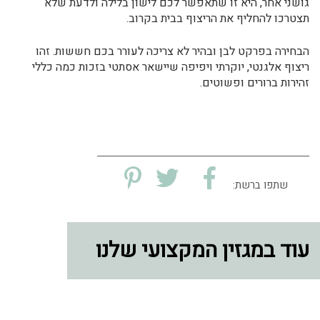
גושני אחר, היא זו שתאפשר לכם לישון בלילה ולדעת שלא
תצטרכו להחליף את הריצוף בבית בקרוב.
הבחירה בפרקט לבן ובהיר לא צריכה לעורר בכם חששות. זהו
ריצוף אלגנטי, יוקרתי ויפיפה שיישאר אסתטי בזכות כמה כללי
זהירות ברורים ופשוטים.
שתפו ברשת:
עוד במגזין המקצועי שלנו