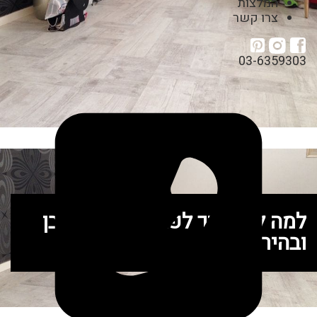
המלצות
צרו קשר
03-6359303
למה לא צריך לפחד מפרקט לבן
ובהיר?