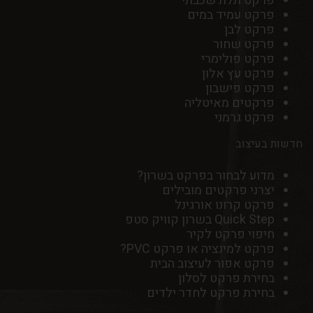
פרקט תלת שכבתי
פרקט עמיד במים
פרקט לבן
פרקט שחור
פרקט פולימרי
פרקט עץ אלון
פרקט פישבון
פרקטים מאיטליה
פרקט גרמני
חדשות בעיצוב
מדוע לבחור בפרקט בשרון?
יצרני פרקטים מובילים
פרקט קרונו אורגינל
Quick Step בשרון קוויק סטפ
חיפוי פרקט לקיר
פרקט למינציה או פרקט PVC?
פרקט אפור לעיצוב הבית
בחירת פרקט לסלון
בחירת פרקט לחדר ילדים