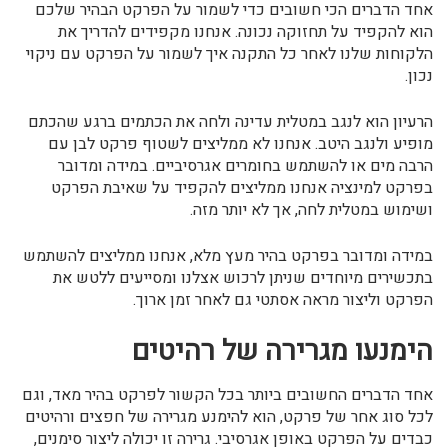
אחד הדברים הכי חשובים כדי לשמור על הפרקט הבהיר שלכם
הוא להקפיד על תחזוקה נכונה. אנחנו מקפידים להדריך את
הלקוחות שלנו לאחר כל התקנה איך לשמור על הפרקט עם ניקוי
נכון.
הרעיון הוא לנגב במטלית עדינה ולחה את הכתמים ברגע שהכתם
מופיע ולנגב היטב. אנחנו לא ממליצים לשטוף פרקט לבן עם
הרבה מים או להשתמש בחומרים אגרסיביים. במידה ומדובר
בפרקט למינציה אנחנו ממליצים להקפיד על שאיבת הפרקט
ושימוש במטלית לחה, אך לא יותר מזה.
במידה ומדובר בפרקט בהיר מעץ מלא, אנחנו ממליצים להשתמש
בתכשירים מיוחדים שניתן לרכוש אצלנו ומסייעים ללטש את
הפרקט וליצור מראה אסתטי גם לאחר זמן ארוך.
הימנעו מגרירה של רהיטים
אחד הדברים החשובים ביותר בכל הקשור לפרקט בהיר מאד, וגם
לכל סוג אחר של פרקט, הוא להימנע מגרירה של חפצים ורהיטים
כבדים על הפרקט באופן אגרסיבי. גרירה זו יכולה ליצור סימנים,