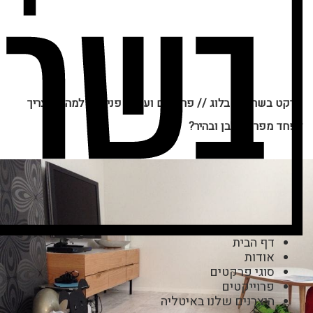
פרקט בשרון
//
בלוג
//
פרקטים ועיצוב פנים
//
למה לא צריך
לפחד מפרקט לבן ובהיר?
דף הבית
אודות
סוגי פרקטים
פרוייקטים
היצרנים שלנו באיטליה