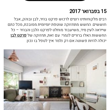
15 בפברואר 2017
רבים מלקוחותינו רוצים לרכוש פרקט בהיר, לבן ובוהק, אבל
חוששים. החשש מתחזוקה שוטפת יומיומית מסובכת, מכל כתם
שייראה לעין מיד, משיעבוד מוחלט לפרקט הלבן והבהיר – כל
החששות האלו ברורים לגמרי. עם זאת, תחזוקה של
פרקט לבן
יכולה להיות פשוטה אם רק נלמד איך לטפל בו נכון.