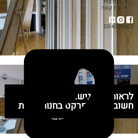
המלצות
צרו קשר
03-6359303
לראות ולהרגיש: 5 סיבות למה
חשוב לקנות פרקט בחנות פיזית