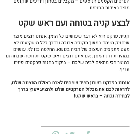
הפרטים הקטנים הנוספים – מקבלים בטחון ויודעים שקונים
מוצר באיכות מסוימת.
לבצע קניה בטוחה ועם ראש שקט
קניית פרקט היא לא דבר שעושים כל הזמן. אנחנו רוצים מוצר
שיחזיק מעמד במשך תקופה ארוכה ובדרך כלל משקיעים לא
מעט מתקציב העיצוב של הבית בנושא. החלטה כזו לא עושים
במהירות דרך המסך. אם אתם רוצים ראש שקט ותחושה שבחרתם
במוצר הכי מתאים לבית שלכם – ביקור בחנות פרקטים פיזית
עדיף.
אנחנו בפרקט בשרון תמיד שמחים לארח באולם התצוגה שלנו,
להראות לכם את מכלול הפרקטים שלנו ולהציע ייעוץ בדרך
לבחירה נכונה – בראש שקט!