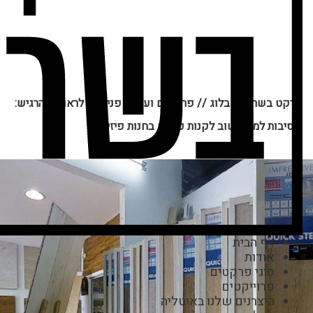
פרקט בשרון
//
בלוג
//
פרקטים ועיצוב פנים
//
לראות ולהרגיש:
5 סיבות למה חשוב לקנות פרקט בחנות פיזית
דף הבית
אודות
סוגי פרקטים
פרוייקטים
היצרנים שלנו באיטליה