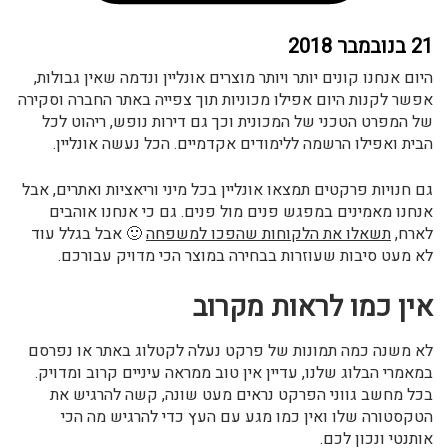
21 בנובמבר 2018
היום אנחנו קונים יותר ויותר מוצרים אונליין ונדמה שאין גבולות,
אפשר לקנות היום אפילו מכוניות תוך צפייה באתר החברה וסקירה
של המפרט הטכני של המכונית וכך גם דירות נופש, ריהוט לכל
הבית ואפילו הרשמה ללימודים אקדמיים. הכל נעשה אונליין.
גם חנויות פרקטים תמצאו אונליין בכל מיני וריאציות ואתרים, אבל
אנחנו מאמינים במפגש פנים מול פנים. גם כי אנחנו אוהבים
לארח,
תשאלו את הלקוחות שהפכו למשפחה
🙂 אבל בגלל עוד
לא מעט סיבות שעוזרות בבחירה במוצר הכי מדויק עבורכם.
אין כמו לראות מקרוב
לא משנה כמה תמונות של פרקט נעלה לקטלוג באתר או נפרסם
במאמרי הבלוג שלנו, עדיין אין טוב ממראה עיניים קרוב ומדויק.
בכל מחשב גווני הפרקט נראים מעט שונה, קשה להרגיש את
הטקסטורה שלו ואין כמו מגע עם העץ כדי להרגיש מה הכי
אותנטי ונכון לכם.