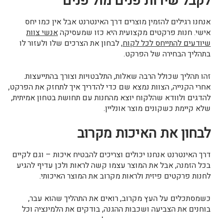
לקבל שירות פנים מול פנים
אנחנו רגילים להזמין מוצרים דרך האינטרנט אבל אין כמו יחס
אישי. חנות פרקטים מקצועית היא כזו שמעסיקה
אנשי צוות
שיודעים להתייחס לכל לקוח
, לבחון את הצרכים שלו ולעזור לו
בתהליך הבחירה של הפרקט.
זהו תהליך שכולל הרבה שאלות, התלבטויות וצורך בהתייעצות.
אחרי הקנייה, הצוות נמצא שם כדי להדריך איך לתחזק את הפרקט,
להדגים ולוודא שהלקוח יוצא מהחנות עם תחושת בטחון אמיתית,
שלא קיימת כשקונים מוצר אונליין.
לבחון את האיכות מקרוב
דרך האינטרנט אנחנו יכולים וצריכים להבטיח איכות – וגם לקיים
בכל הזמנה, אבל את המוצר עצמו קשה לראות ולכן עדיף להגיע
לחנות פרקטים פיזית ולראות מקרוב את המוצר האיכותי.
כשמסתכלים על העץ מקרוב, רואים את התהליך שהוא עבר,
בוחנים את הצביעה ושכבות ההגנה, בודקים את הלמינציה וכל