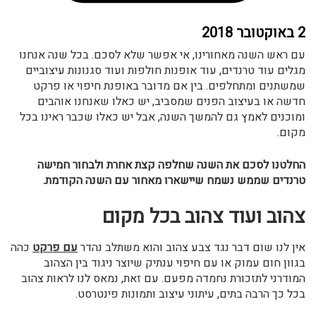
2 באוקטובר 2018
עם ראש השנה מאחורינו, אי אפשר שלא לסכם. בכל שנה אנחנו
מגלים עוד טרנדים, עוד אופנות חולפות ועוד סגנונות עיצוביים
שמשתנים ומתחלפים. בין אם מדובר באופנת חיפוי או פרקט
חדשה או בעיצוב הפנים שמסביב, יש כאלו שאנחנו אוהבים
ומוכנים לאמץ גם להמשך השנה, אבל יש כאלו שכבר ראינו בכל
מקום.
החלטנו לסכם את השנה שחלפה קצת אחרת ולבחור חמישה
טרנדים שממש נשמח שיישארו מאחור עם השנה הקודמת.
צהוב ועוד צהוב בכל מקום
אין לנו שום דבר נגד צבע צהוב והוא משתלב נהדר
עם פרקט
כהה
בגוון חום עמוק או עם חיפוי ענתיק שיוצר ניגוד בין הצהוב
המודרני לתזכורת נחמדה מפעם. עם זאת, נמאס לנו לראות צהוב
בכל כך הרבה בתים, עיתוני עיצוב ותמונות פינטרסט.