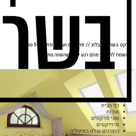
פרקט בשרון
//
בלוג
//
פרקטים ועיצוב פנים
//
5 טרנדים
שנשמח להיפטר מהם רגע לפני שהשנה מתחילה
דף הבית
אודות
סוגי פרקטים
פרוייקטים
היצרנים שלנו באיטליה