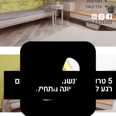
המלצות
צרו קשר
03-6359303
5 טרנדים שנשמח להיפטר מהם
רגע לפני שהשנה מתחילה