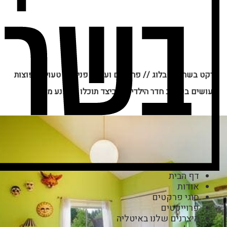
פרקט בשרון
//
בלוג
//
פרקטים ועיצוב פנים
//
טעויות נפוצות
שעושים בעיצוב חדר הילדים – כיצד תוכלו להימנע מהן?
דף הבית
אודות
סוגי פרקטים
פרוייקטים
היצרנים שלנו באיטליה