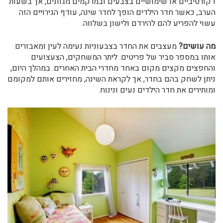
דקורטיביים או שימושיים בצבעים ובמרקמים מגוונים, אך בשעות
הערב, כאשר חדר הילדים הופך לחדר שינה, עודף הגירויים הזה
עשוי להפריע להם להירדם ולישון בשלווה.
מה עושים?
מעצבים את החדר בצבעוניות נעימה לעין ומאבזרים
אותו במספר סביר של פריטים. ליתר המשחקים, הצעצועים
והחפצים מקצים מקום באחד מחדרי הבית האחרים. במהלך היום,
ניתן לשחק בהם בחדר, אך לקראת השינה, מחזירים אותם למקומם
ומותירים את חדר הילדים נעים ונינוח.