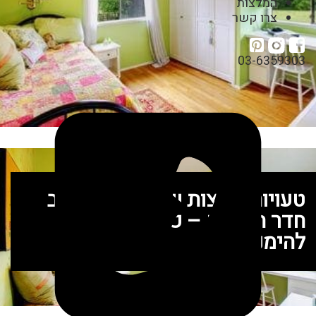
המלצות
צרו קשר
03-6359303
טעויות נפוצות שעושים בעיצוב
חדר הילדים – כיצד תוכלו
להימנע מהן?