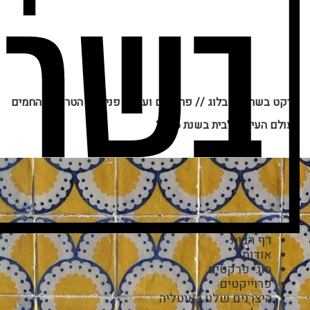
פרקט בשרון
//
בלוג
//
פרקטים ועיצוב פנים
//
הטרנדים החמים
בעולם העיצוב לבית בשנת 2016
דף הבית
אודות
סוגי פרקטים
פרוייקטים
היצרנים שלנו באיטליה