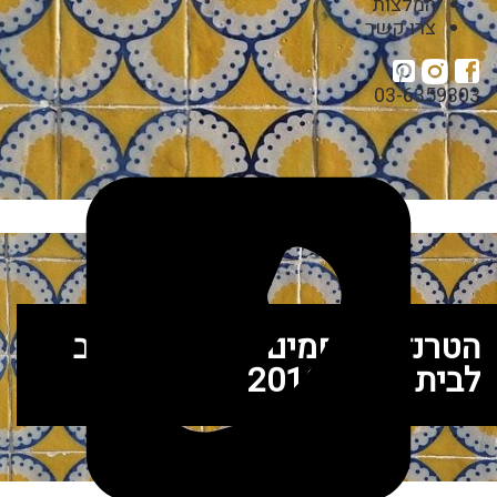
המלצות
צרו קשר
03-6359303
הטרנדים החמים בעולם העיצוב
לבית בשנת 2016