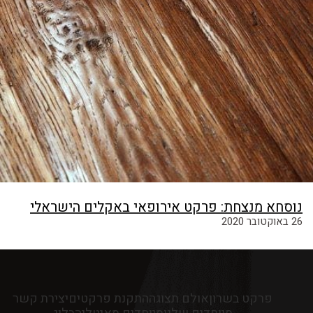
נוסחא מנצחת: פרקט אירופאי באקלים הישראלי
26 באוקטובר 2020
פרקט בשרון
אולם תצוגה
התקנת פרקטים
יצירת קשר