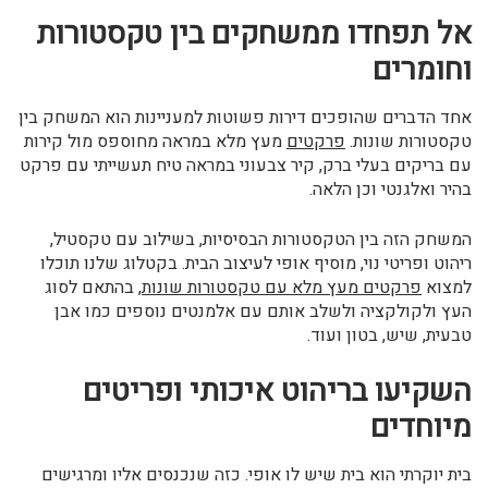
אל תפחדו ממשחקים בין טקסטורות
וחומרים
אחד הדברים שהופכים דירות פשוטות למעניינות הוא המשחק בין
טקסטורות שונות.
פרקטים
מעץ מלא במראה מחוספס מול קירות
עם בריקים בעלי ברק, קיר צבעוני במראה טיח תעשייתי עם פרקט
בהיר ואלגנטי וכן הלאה.
המשחק הזה בין הטקסטורות הבסיסיות, בשילוב עם טקסטיל,
ריהוט ופריטי נוי, מוסיף אופי לעיצוב הבית. בקטלוג שלנו תוכלו
למצוא
פרקטים מעץ מלא עם טקסטורות שונות
, בהתאם לסוג
העץ ולקולקציה ולשלב אותם עם אלמנטים נוספים כמו אבן
טבעית, שיש, בטון ועוד.
השקיעו בריהוט איכותי ופריטים
מיוחדים
בית יוקרתי הוא בית שיש לו אופי. כזה שנכנסים אליו ומרגישים