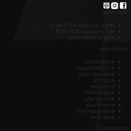
שעות פתיחה
ימים א'-ה' בשעות 10:00-17:00
יום ו' בין השעות 9:00-13:00
מוזמנים לקפוץ לביקור
סוגי הפרקטים
פרקט למינציה
פרקט תלת שכבתי
פרקט עמיד במים
פרקט לבן
פרקט שחור
פרקט פולימרי
פרקט עץ אלון
פרקט פישבון
פרקטים מאיטליה
פרקט גרמני
חדשות בעיצוב