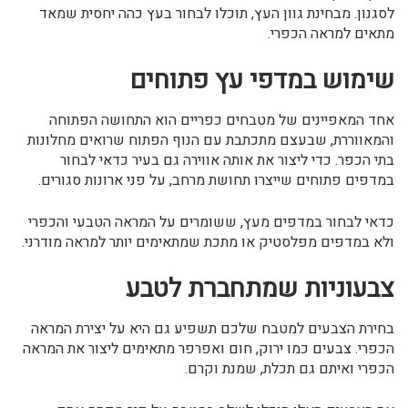
לסגנון. מבחינת גוון העץ, תוכלו לבחור בעץ כהה יחסית שמאד
מתאים למראה הכפרי.
שימוש במדפי עץ פתוחים
אחד המאפיינים של מטבחים כפריים הוא התחושה הפתוחה
והמאווררת, שבעצם מתכתבת עם הנוף הפתוח שרואים מחלונות
בתי הכפר. כדי ליצור את אותה אווירה גם בעיר כדאי לבחור
במדפים פתוחים שייצרו תחושת מרחב, על פני ארונות סגורים.
כדאי לבחור במדפים מעץ, ששומרים על המראה הטבעי והכפרי
ולא במדפים מפלסטיק או מתכת שמתאימים יותר למראה מודרני.
צבעוניות שמתחברת לטבע
בחירת הצבעים למטבח שלכם תשפיע גם היא על יצירת המראה
הכפרי. צבעים כמו ירוק, חום ואפרפר מתאימים ליצור את המראה
הכפרי ואיתם גם תכלת, שמנת וקרם.