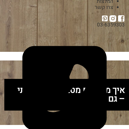
המלצות
צרו קשר
03-6359303
איך מעצבים מטבח כפרי אמיתי
– גם בעיר?