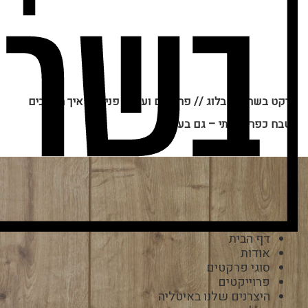
פרקט בשרון
//
בלוג
//
פרקטים ועיצוב פנים
//
איך מעצבים
מטבח כפרי אמיתי – גם בעיר?
דף הבית
אודות
סוגי פרקטים
פרוייקטים
היצרנים שלנו באיטליה