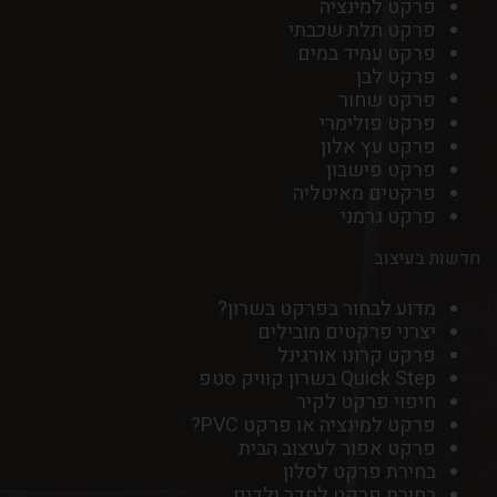
פרקט למינציה
פרקט תלת שכבתי
פרקט עמיד במים
פרקט לבן
פרקט שחור
פרקט פולימרי
פרקט עץ אלון
פרקט פישבון
פרקטים מאיטליה
פרקט גרמני
חדשות בעיצוב
מדוע לבחור בפרקט בשרון?
יצרני פרקטים מובילים
פרקט קרונו אורגינל
Quick Step בשרון קוויק סטפ
חיפוי פרקט לקיר
פרקט למינציה או פרקט PVC?
פרקט אפור לעיצוב הבית
בחירת פרקט לסלון
בחירת פרקט לחדר ילדים