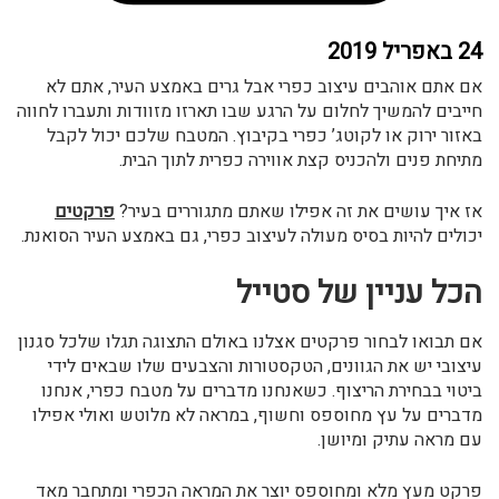
24 באפריל 2019
אם אתם אוהבים עיצוב כפרי אבל גרים באמצע העיר, אתם לא
חייבים להמשיך לחלום על הרגע שבו תארזו מזוודות ותעברו לחווה
באזור ירוק או לקוטג’ כפרי בקיבוץ. המטבח שלכם יכול לקבל
מתיחת פנים ולהכניס קצת אווירה כפרית לתוך הבית.
אז איך עושים את זה אפילו שאתם מתגוררים בעיר?
פרקטים
יכולים להיות בסיס מעולה לעיצוב כפרי, גם באמצע העיר הסואנת.
הכל עניין של סטייל
אם תבואו לבחור פרקטים אצלנו באולם התצוגה תגלו שלכל סגנון
עיצובי יש את הגוונים, הטקסטורות והצבעים שלו שבאים לידי
ביטוי בבחירת הריצוף. כשאנחנו מדברים על מטבח כפרי, אנחנו
מדברים על עץ מחוספס וחשוף, במראה לא מלוטש ואולי אפילו
עם מראה עתיק ומיושן.
פרקט מעץ מלא ומחוספס יוצר את המראה הכפרי ומתחבר מאד