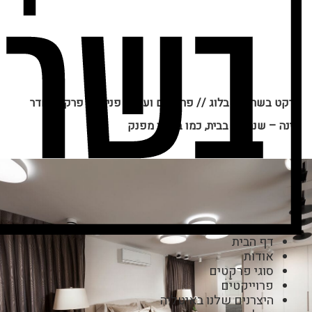
פרקט בשרון
//
בלוג
//
פרקטים ועיצוב פנים
//
פרקט לחדר
שינה – שנרגיש בבית, כמו במלון מפנק
דף הבית
אודות
סוגי פרקטים
פרוייקטים
היצרנים שלנו באיטליה